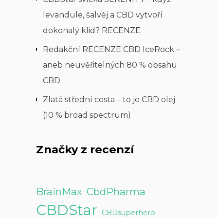
levandule, šalvěj a CBD vytvoří
dokonalý klid? RECENZE
Redakční RECENZE CBD IceRock –
aneb neuvěřitelných 80 % obsahu
CBD
Zlatá střední cesta – to je CBD olej
(10 % broad spectrum)
Značky z recenzí
BrainMax
CbdPharma
CBDStar
CBDsuperhero