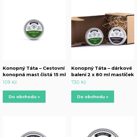
Konopný Táta – Cestovní
Konopný Táta – dárkové
konopná mast čistá 15 ml
balení 2 x 80 ml mastiček
109
Kč
730
Kč
Do obchodu »
Do obchodu »