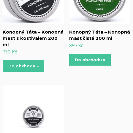
Konopný Táta – Konopná
Konopný Táta – Konopná
mast s kostivalem 200
mast čistá 200 ml
ml
859
Kč
730
Kč
Do obchodu »
Do obchodu »