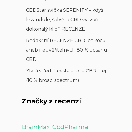
CBDStar svíčka SERENITY – když
levandule, šalvěj a CBD vytvoří
dokonalý klid? RECENZE
Redakční RECENZE CBD IceRock –
aneb neuvěřitelných 80 % obsahu
CBD
Zlatá střední cesta – to je CBD olej
(10 % broad spectrum)
Značky z recenzí
BrainMax
CbdPharma