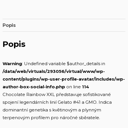
Popis
Popis
Warning
: Undefined variable $author_details in
/data/web/virtuals/293056/virtual/www/wp-
content/plugins/wp-user-profile-avatar/includes/wp-
author-box-social-info.php
on line
114
Chocolate Rainbow XXL představuje sofistikované
spojení legendárních linií Gelato #41 a GMO. Indica
dominantní genetika s květinovým a plynným
terpenovým profilem pro náročné sběratele.