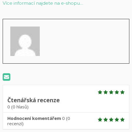
Více informací najdete na e-shopu…
Čtenářská recenze
0
(
0
hlasů)
Hodnocení komentářem
0
(
0
recenzí)