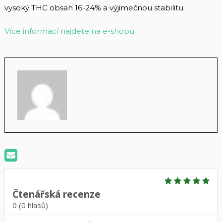
vysoký THC obsah 16-24% a výjimečnou stabilitu.
Více informací najdete na e-shopu…
Čtenářská recenze
0
(
0
hlasů)