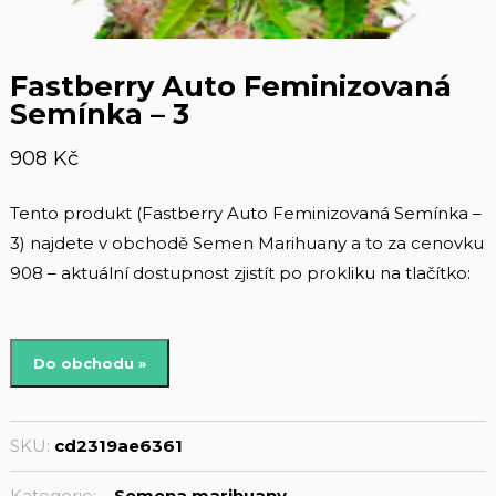
Fastberry Auto Feminizovaná
Semínka – 3
908
Kč
Tento produkt (Fastberry Auto Feminizovaná Semínka –
3) najdete v obchodě Semen Marihuany a to za cenovku
908 – aktuální dostupnost zjistít po prokliku na tlačítko:
Do obchodu »
SKU:
cd2319ae6361
Kategorie:
Semena marihuany