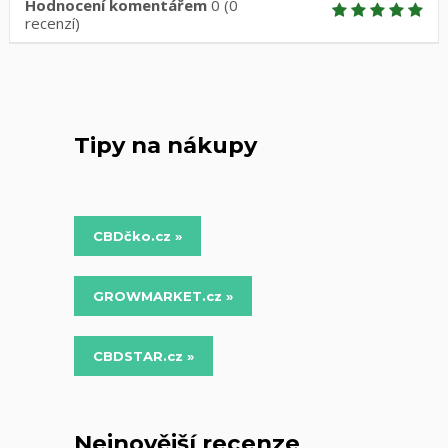
Hodnocení komentářem
0
(
0
recenzí)
Tipy na nákupy
CBDčko.cz »
GROWMARKET.cz »
CBDSTAR.cz »
Nejnovější recenze