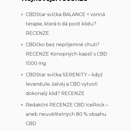
CBDStar svíčka BALANCE = vonná
terapie, která ti dá pocit klidu?
RECENZE
CBDčko bez nepříjemné chuti?
RECENZE Konopných kapslí s CBD
1000 mg
CBDStar svíčka SERENITY – když
levandule, šalvěj a CBD vytvoří
dokonalý klid? RECENZE
Redakční RECENZE CBD IceRock –
aneb neuvěřitelných 80 % obsahu
CBD