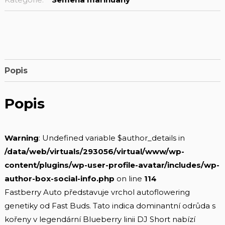
Popis
Popis
Warning
: Undefined variable $author_details in
/data/web/virtuals/293056/virtual/www/wp-
content/plugins/wp-user-profile-avatar/includes/wp-
author-box-social-info.php
on line
114
Fastberry Auto představuje vrchol autoflowering
genetiky od Fast Buds. Tato indica dominantní odrůda s
kořeny v legendární Blueberry linii DJ Short nabízí