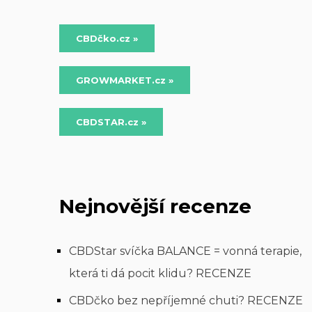
CBDčko.cz »
GROWMARKET.cz »
CBDSTAR.cz »
Nejnovější recenze
CBDStar svíčka BALANCE = vonná terapie,
která ti dá pocit klidu? RECENZE
CBDčko bez nepříjemné chuti? RECENZE