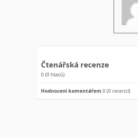
Čtenářská recenze
0
(
0
hlasů)
Hodnocení komentářem
0
(
0
recenzí)