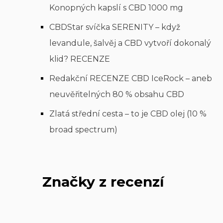
Konopných kapslí s CBD 1000 mg
CBDStar svíčka SERENITY – když
levandule, šalvěj a CBD vytvoří dokonalý
klid? RECENZE
Redakční RECENZE CBD IceRock – aneb
neuvěřitelných 80 % obsahu CBD
Zlatá střední cesta – to je CBD olej (10 %
broad spectrum)
Značky z recenzí