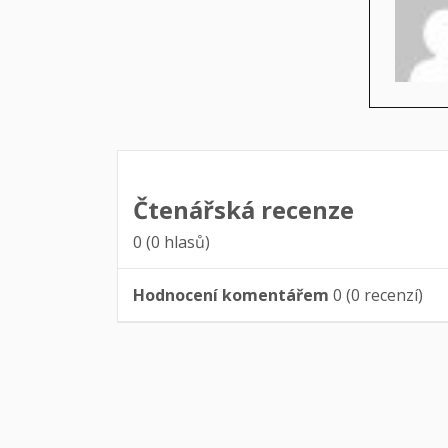
Čtenářská recenze
0
(
0
hlasů)
Hodnocení komentářem
0
(
0
recenzí)