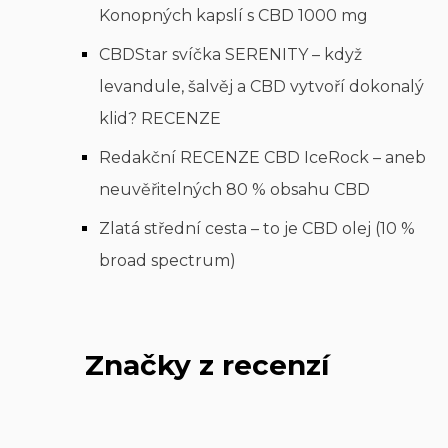
Konopných kapslí s CBD 1000 mg
CBDStar svíčka SERENITY – když
levandule, šalvěj a CBD vytvoří dokonalý
klid? RECENZE
Redakční RECENZE CBD IceRock – aneb
neuvěřitelných 80 % obsahu CBD
Zlatá střední cesta – to je CBD olej (10 %
broad spectrum)
Značky z recenzí