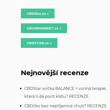
CBDčko.cz »
GROWMARKET.cz »
CBDSTAR.cz »
Nejnovější recenze
CBDStar svíčka BALANCE = vonná terapie,
která ti dá pocit klidu? RECENZE
CBDčko bez nepříjemné chuti? RECENZE