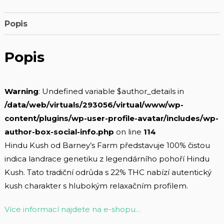
Popis
Popis
Warning
: Undefined variable $author_details in
/data/web/virtuals/293056/virtual/www/wp-
content/plugins/wp-user-profile-avatar/includes/wp-
author-box-social-info.php
on line
114
Hindu Kush od Barney’s Farm představuje 100% čistou
indica landrace genetiku z legendárního pohoří Hindu
Kush. Tato tradiční odrůda s 22% THC nabízí autentický
kush charakter s hlubokým relaxačním profilem.
Více informací najdete na e-shopu…