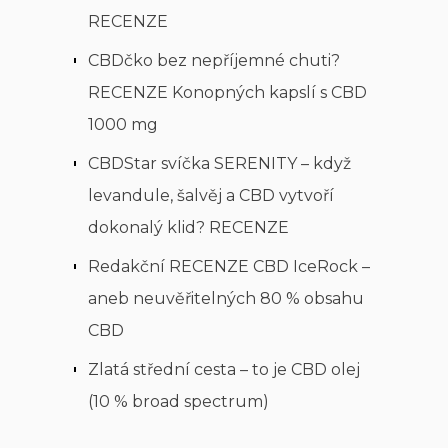
RECENZE
CBDčko bez nepříjemné chuti?
RECENZE Konopných kapslí s CBD
1000 mg
CBDStar svíčka SERENITY – když
levandule, šalvěj a CBD vytvoří
dokonalý klid? RECENZE
Redakční RECENZE CBD IceRock –
aneb neuvěřitelných 80 % obsahu
CBD
Zlatá střední cesta – to je CBD olej
(10 % broad spectrum)