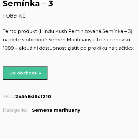
Semínka – 3
1 089
Kč
Tento produkt (Hindu Kush Feminizovaná Semínka – 3)
najdete v obchodě Semen Marihuany a to za cenovku
1089 – aktuální dostupnost zjistít po prokliku na tlačítko:
Do obchodu »
SKU:
2e548d9cf210
Kategorie:
Semena marihuany