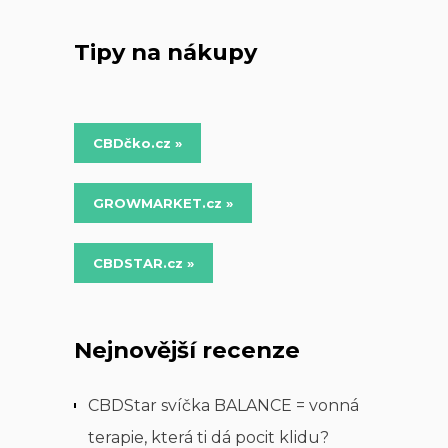
Tipy na nákupy
CBDčko.cz »
GROWMARKET.cz »
CBDSTAR.cz »
Nejnovější recenze
CBDStar svíčka BALANCE = vonná
terapie, která ti dá pocit klidu?