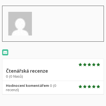
Čtenářská recenze
0
(
0
hlasů)
Hodnocení komentářem
0
(
0
recenzí)