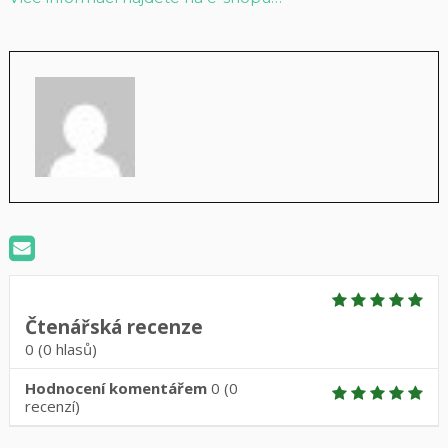
Čtenářská recenze
0
(
0
hlasů)
Hodnocení komentářem
0
(
0
recenzí)