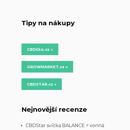
Tipy na nákupy
CBDčko.cz »
GROWMARKET.cz »
CBDSTAR.cz »
Nejnovější recenze
CBDStar svíčka BALANCE = vonná