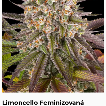
Limoncello Feminizovaná