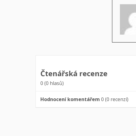
Čtenářská recenze
0
(
0
hlasů)
Hodnocení komentářem
0
(
0
recenzí)