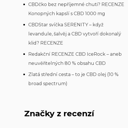
CBDčko bez nepříjemné chuti? RECENZE
Konopných kapslí s CBD 1000 mg
CBDStar svíčka SERENITY – když
levandule, šalvěj a CBD vytvoří dokonalý
klid? RECENZE
Redakční RECENZE CBD IceRock – aneb
neuvěřitelných 80 % obsahu CBD
Zlatá střední cesta – to je CBD olej (10 %
broad spectrum)
Značky z recenzí