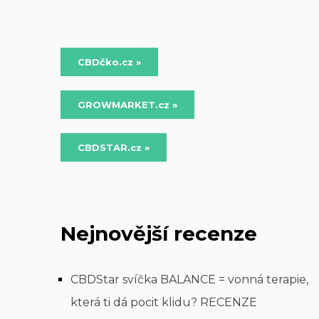
CBDčko.cz »
GROWMARKET.cz »
CBDSTAR.cz »
Nejnovější recenze
CBDStar svíčka BALANCE = vonná terapie,
která ti dá pocit klidu? RECENZE