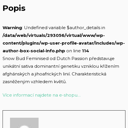
Popis
Warning
: Undefined variable $author_details in
/data/web/virtuals/293056/virtual/www/wp-
content/plugins/wp-user-profile-avatar/includes/wp-
author-box-social-info.php
on line
114
Snow Bud Feminised od Dutch Passion představuje
unikátní sativa dominantní genetiku vzniklou křížením
afghánských a jihoafrických linií. Charakteristická
zasněženým vzhledem květů.
Více informací najdete na e-shopu…