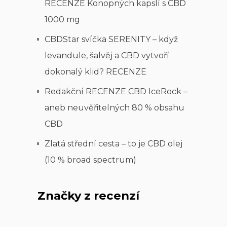
RECENZE Konopných kapslí s CBD
1000 mg
CBDStar svíčka SERENITY – když
levandule, šalvěj a CBD vytvoří
dokonalý klid? RECENZE
Redakční RECENZE CBD IceRock –
aneb neuvěřitelných 80 % obsahu
CBD
Zlatá střední cesta – to je CBD olej
(10 % broad spectrum)
Značky z recenzí