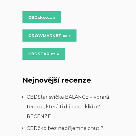
CBDčko.cz »
GROWMARKET.cz »
CBDSTAR.cz »
Nejnovější recenze
CBDStar svíčka BALANCE = vonná
terapie, která ti dá pocit klidu?
RECENZE
CBDčko bez nepříjemné chuti?