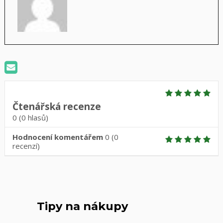
Čtenářská recenze
0
(
0
hlasů)
Hodnocení komentářem
0
(
0
recenzí)
Tipy na nákupy