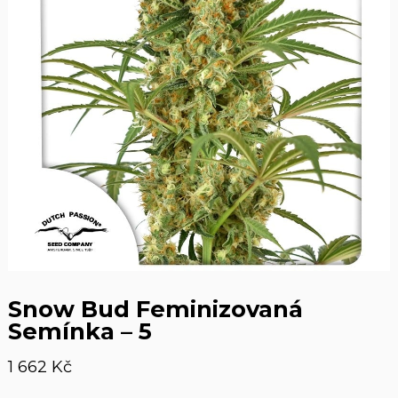
Snow Bud Feminizovaná
Semínka – 5
1 662
Kč