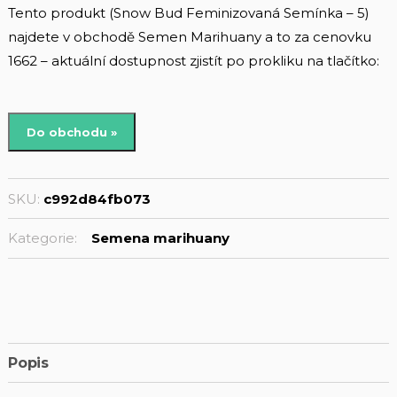
Tento produkt (Snow Bud Feminizovaná Semínka – 5)
najdete v obchodě Semen Marihuany a to za cenovku
1662 – aktuální dostupnost zjistít po prokliku na tlačítko:
Do obchodu »
SKU:
c992d84fb073
Kategorie:
Semena marihuany
Popis