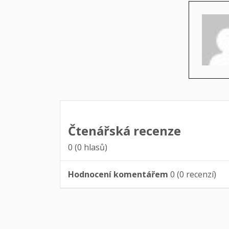
Čtenářská recenze
0
(
0
hlasů)
Hodnocení komentářem
0
(
0
recenzí)