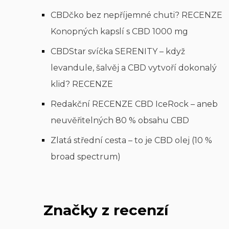
CBDčko bez nepříjemné chuti? RECENZE
Konopných kapslí s CBD 1000 mg
CBDStar svíčka SERENITY – když
levandule, šalvěj a CBD vytvoří dokonalý
klid? RECENZE
Redakční RECENZE CBD IceRock – aneb
neuvěřitelných 80 % obsahu CBD
Zlatá střední cesta – to je CBD olej (10 %
broad spectrum)
Značky z recenzí