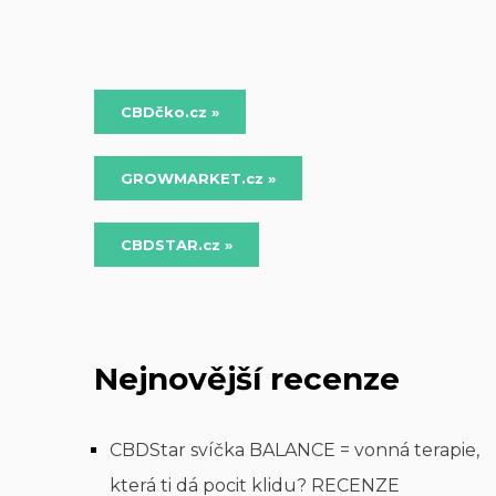
CBDčko.cz »
GROWMARKET.cz »
CBDSTAR.cz »
Nejnovější recenze
CBDStar svíčka BALANCE = vonná terapie,
která ti dá pocit klidu? RECENZE