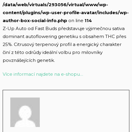
/data/web/virtuals/293056/virtual/www/wp-
content/plugins/wp-user-profile-avatar/includes/wp-
author-box-social-info.php
on line
114
Z-Up Auto od Fast Buds představuje výjimečnou sativa
dominant autoflowering genetiku s obsahem THC přes
25%. Citrusový terpenový profil a energický charakter
činí z této odrůdy ideální volbu pro milovníky
povznášejících genetik.
Více informací najdete na e-shopu…