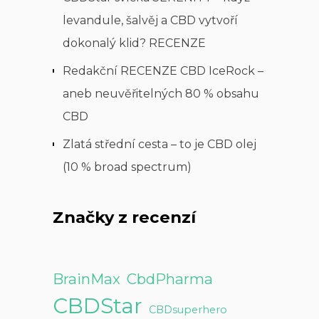
levandule, šalvěj a CBD vytvoří
dokonalý klid? RECENZE
Redakční RECENZE CBD IceRock –
aneb neuvěřitelných 80 % obsahu
CBD
Zlatá střední cesta – to je CBD olej
(10 % broad spectrum)
Značky z recenzí
BrainMax
CbdPharma
CBDStar
CBDsuperhero